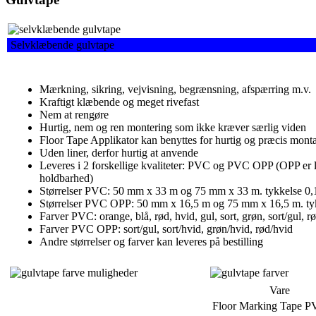
Selvklæbende gulvtape
Mærkning, sikring, vejvisning, begrænsning, afspærring m.v.
Kraftigt klæbende og meget rivefast
Nem at rengøre
Hurtig, nem og ren montering som ikke kræver særlig viden
Floor Tape Applikator kan benyttes for hurtig og præcis mont
Uden liner, derfor hurtig at anvende
Leveres i 2 forskellige kvaliteter: PVC og PVC OPP (OPP er l
holdbarhed)
Størrelser PVC: 50 mm x 33 m og 75 mm x 33 m. tykkelse 0
Størrelser PVC OPP: 50 mm x 16,5 m og 75 mm x 16,5 m. ty
Farver PVC: orange, blå, rød, hvid, gul, sort, grøn, sort/gul, r
Farver PVC OPP: sort/gul, sort/hvid, grøn/hvid, rød/hvid
Andre størrelser og farver kan leveres på bestilling
Vare
Floor Marking Tape 