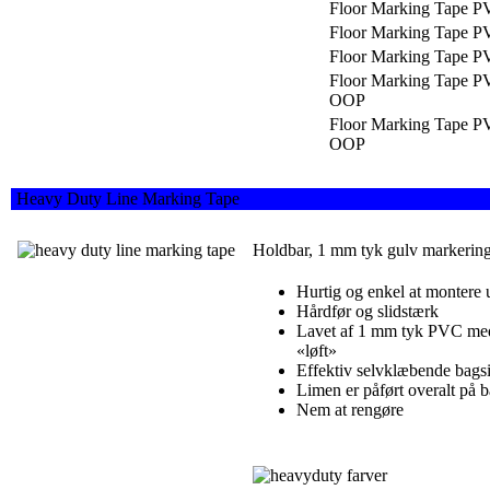
Floor Marking Tape 
Floor Marking Tape 
Floor Marking Tape 
Floor Marking Tape P
OOP
Floor Marking Tape P
OOP
Heavy Duty Line Marking Tape
Holdbar, 1 mm tyk gulv markerings
Hurtig og enkel at montere
Hårdfør og slidstærk
Lavet af 1 mm tyk PVC med 
«løft»
Effektiv selvklæbende bags
Limen er påført overalt på ba
Nem at rengøre