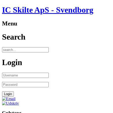
IC Skilte ApS - Svendborg
Menu
Search
Login
Gulvtape