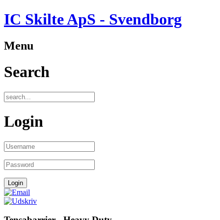
IC Skilte ApS - Svendborg
Menu
Search
Login
Tensabarrier - Heavy Duty