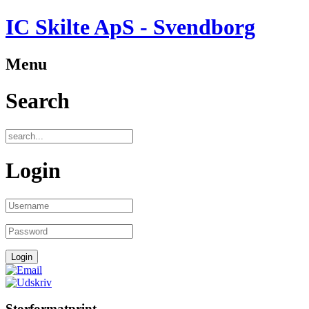
IC Skilte ApS - Svendborg
Menu
Search
Login
Storformatprint