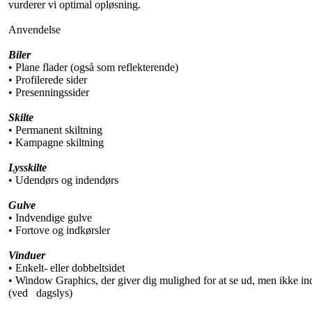
vurderer vi optimal opløsning.
Anvendelse
Biler
• Plane flader (også som reflekterende)
• Profilerede sider
• Presenningssider
Skilte
• Permanent skiltning
• Kampagne skiltning
Lysskilte
• Udendørs og indendørs
Gulve
• Indvendige gulve
• Fortove og indkørsler
Vinduer
• Enkelt- eller dobbeltsidet
• Window Graphics, der giver dig mulighed for at se ud, men ikke in
(ved dagslys)