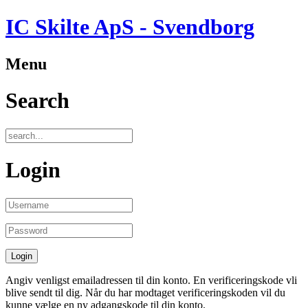
IC Skilte ApS - Svendborg
Menu
Search
Login
Angiv venligst emailadressen til din konto. En verificeringskode vli
blive sendt til dig. Når du har modtaget verificeringskoden vil du
kunne vælge en ny adgangskode til din konto.